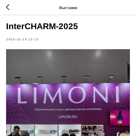
Выставки
InterCHARM-2025
2025-10-19 13:10